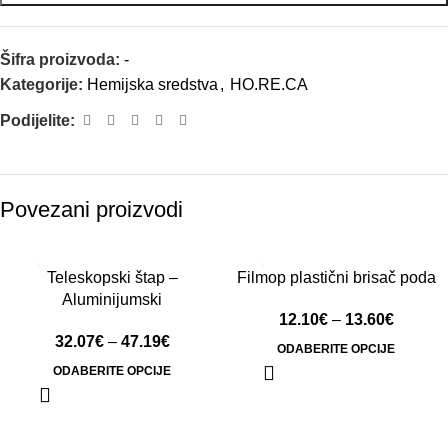
Šifra proizvoda:
-
Kategorije:
Hemijska sredstva
,
HO.RE.CA
Podijelite:
Povezani proizvodi
Teleskopski štap –
Filmop plastični brisač poda
Aluminijumski
12.10
€
–
13.60
€
32.07
€
–
47.19
€
ODABERITE OPCIJE
ODABERITE OPCIJE