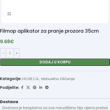
Click to enlarge
Filmop aplikator za pranje prozora 35cm
9.68
€
DODAJ U KORPU
Kategorije:
HO.RE.CA
,
Manuelno čišćenje
Podijelite:
Dostava
Dostava je besplatna za sve narudžbine čija cijena prelazi