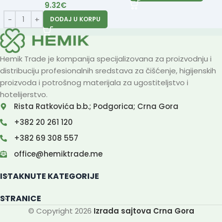
9.32
€
DODAJ U KORPU
Hemik Trade je kompanija specijalizovana za proizvodnju i
distribuciju profesionalnih sredstava za čišćenje, higijenskih
proizvoda i potrošnog materijala za ugostiteljstvo i
hotelijerstvo.
Rista Ratkovića b.b.; Podgorica; Crna Gora
+382 20 261 120
+382 69 308 557
office@hemiktrade.me
ISTAKNUTE KATEGORIJE
STRANICE
© Copyright 2026
Izrada sajtova Crna Gora