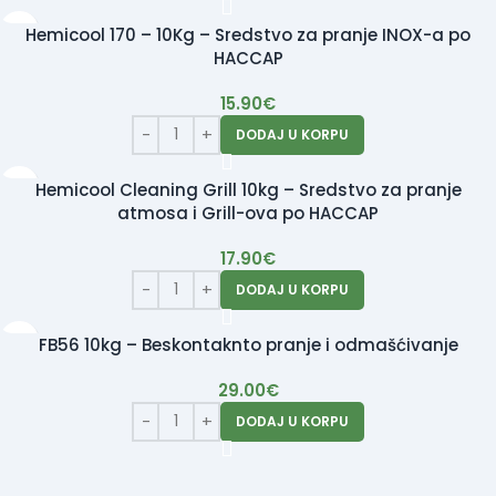
Hemicool 170 – 10Kg – Sredstvo za pranje INOX-a po
HACCAP
15.90
€
DODAJ U KORPU
Hemicool Cleaning Grill 10kg – Sredstvo za pranje
atmosa i Grill-ova po HACCAP
17.90
€
DODAJ U KORPU
FB56 10kg – Beskontaknto pranje i odmašćivanje
29.00
€
DODAJ U KORPU