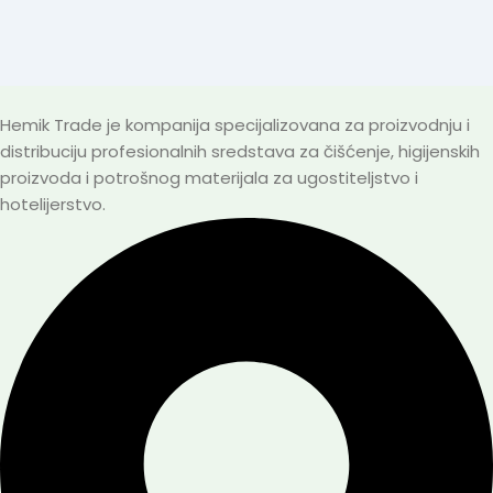
Hemik Trade je kompanija specijalizovana za proizvodnju i
distribuciju profesionalnih sredstava za čišćenje, higijenskih
proizvoda i potrošnog materijala za ugostiteljstvo i
hotelijerstvo.