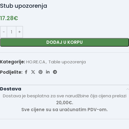
Stub upozorenja
17.28
€
DODAJ U KORPU
Kategorije:
HO.RE.CA
,
Table upozorenja
Podijelite:
Dostava
Dostava je besplatna za sve narudžbine čija cijena prelazi
20,00€.
Sve cijene su sa uračunatim PDV-om.