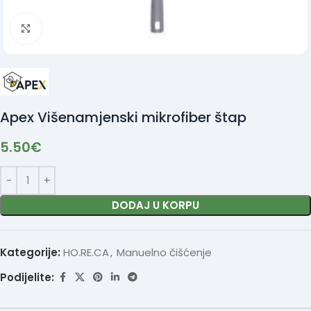
Click to enlarge
Apex Višenamjenski mikrofiber štap
5.50
€
DODAJ U KORPU
Kategorije:
HO.RE.CA
,
Manuelno čišćenje
Podijelite: