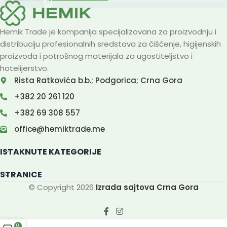
Hemik Trade je kompanija specijalizovana za proizvodnju i
distribuciju profesionalnih sredstava za čišćenje, higijenskih
proizvoda i potrošnog materijala za ugostiteljstvo i
hotelijerstvo.
Rista Ratkovića b.b.; Podgorica; Crna Gora
+382 20 261 120
+382 69 308 557
office@hemiktrade.me
ISTAKNUTE KATEGORIJE
STRANICE
© Copyright 2026
Izrada sajtova Crna Gora
0