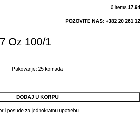
6
items
17.9
POZOVITE NAS: +382 20 261 1
 7 Oz 100/1
Pakovanje: 25 komada
DODAJ U KORPU
or i posude za jednokratnu upotrebu