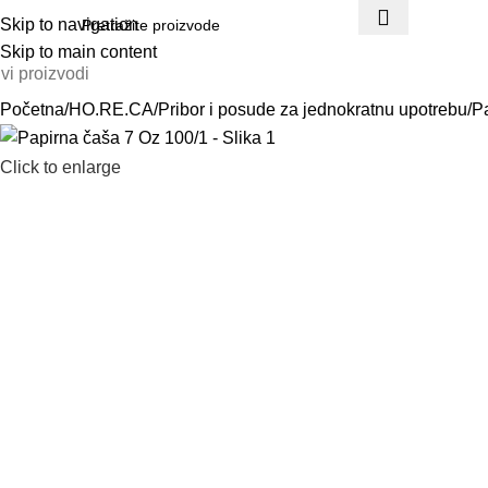
Skip to navigation
Skip to main content
vi proizvodi
Početna
HO.RE.CA
Pribor i posude za jednokratnu upotrebu
P
Click to enlarge