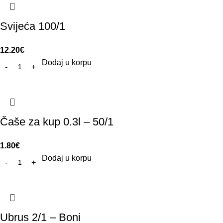
Svijeća 100/1
12.20
€
Dodaj u korpu
Čaše za kup 0.3l – 50/1
1.80
€
Dodaj u korpu
Ubrus 2/1 – Boni