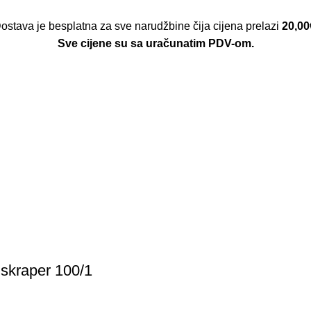
ostava je besplatna za sve narudžbine čija cijena prelazi
20,00
Sve cijene su sa uračunatim PDV-om.
 skraper 100/1