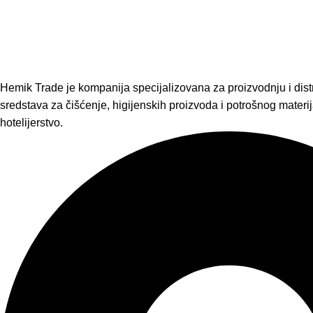
Hemik Trade je kompanija specijalizovana za proizvodnju i distr
sredstava za čišćenje, higijenskih proizvoda i potrošnog materija
hotelijerstvo.