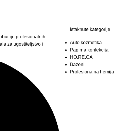
Istaknute kategorije
ibuciju profesionalnih
Auto kozmetika
la za ugostiteljstvo i
Papirna konfekcija
HO.RE.CA
Bazeni
Profesionalna hemija