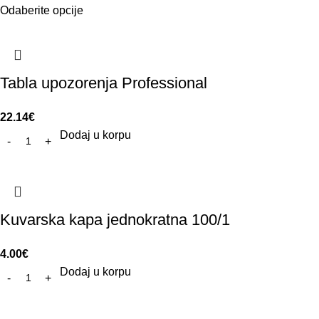
Odaberite opcije
Tabla upozorenja Professional
22.14
€
Dodaj u korpu
Kuvarska kapa jednokratna 100/1
4.00
€
Dodaj u korpu