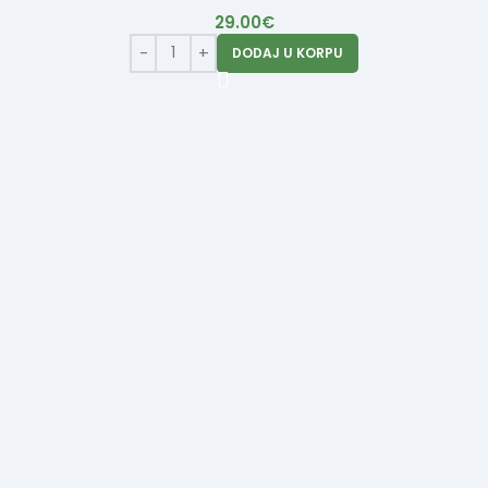
29.00
€
DODAJ U KORPU