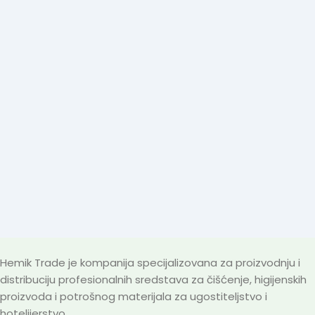
Hemik Trade je kompanija specijalizovana za proizvodnju i
distribuciju profesionalnih sredstava za čišćenje, higijenskih
proizvoda i potrošnog materijala za ugostiteljstvo i
hotelijerstvo.