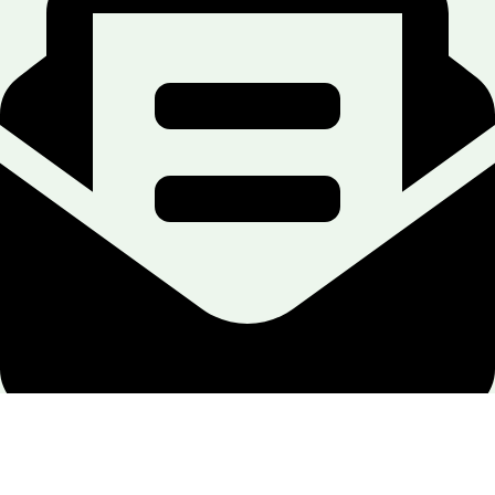
office@hemiktrade.me
ISTAKNUTE KATEGORIJE