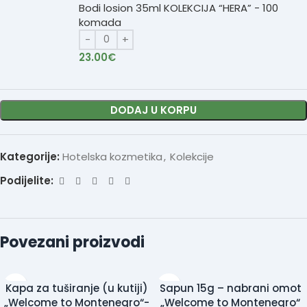
Bodi losion 35ml KOLEKCIJA “HERA” - 100
komada
23.00
€
DODAJ U KORPU
Kategorije:
Hotelska kozmetika
,
Kolekcije
Podijelite:
Povezani proizvodi
Kapa za tuširanje (u kutiji)
Sapun 15g – nabrani omot
„Welcome to Montenegro“-
„Welcome to Montenegro“