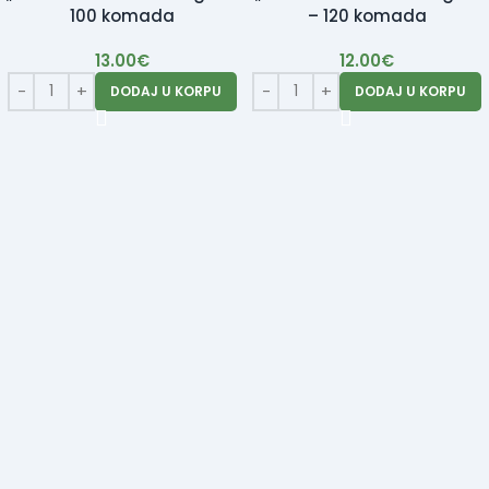
100 komada
– 120 komada
13.00
€
12.00
€
DODAJ U KORPU
DODAJ U KORPU