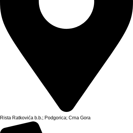
Rista Ratkovića b.b.; Podgorica; Crna Gora