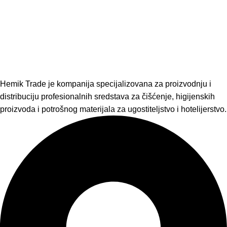
Hemik Trade je kompanija specijalizovana za proizvodnju i
distribuciju profesionalnih sredstava za čišćenje, higijenskih
proizvoda i potrošnog materijala za ugostiteljstvo i hotelijerstvo.