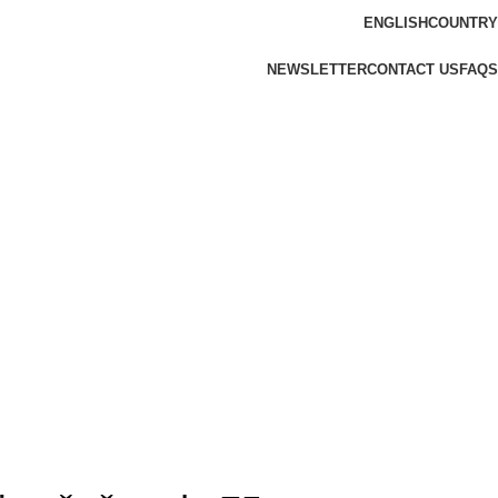
ENGLISH
COUNTRY
NEWSLETTER
CONTACT US
FAQS