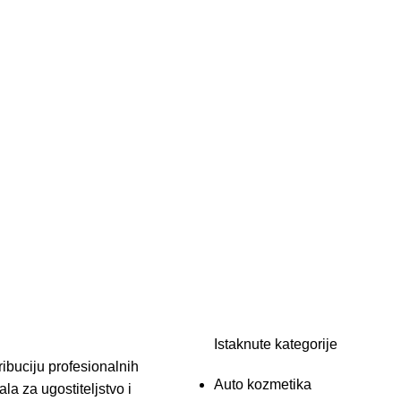
Istaknute kategorije
ibuciju profesionalnih
Auto kozmetika
la za ugostiteljstvo i