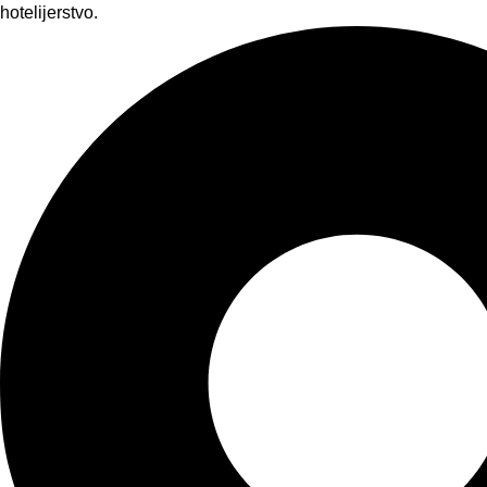
hotelijerstvo.