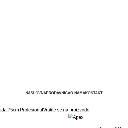
NASLOVNA
PRODAVNICA
O NAMA
KONTAKT
poda 75cm Profesional
Vratite se na proizvode