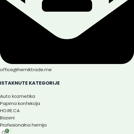
office@hemiktrade.me
ISTAKNUTE KATEGORIJE
Auto kozmetika
Papirna konfekcija
HO.RE.CA
Bazeni
Profesionalna hemija
0