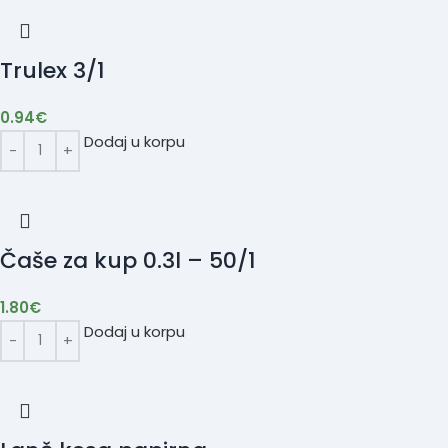
Trulex 3/1
0.94
€
Dodaj u korpu
Čaše za kup 0.3l – 50/1
1.80
€
Dodaj u korpu