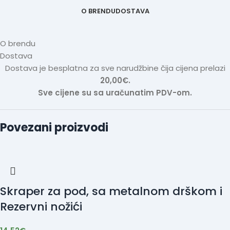
O BRENDU
DOSTAVA
O brendu
Dostava
Dostava je besplatna za sve narudžbine čija cijena prelazi
20,00€.
Sve cijene su sa uračunatim PDV-om.
Povezani proizvodi
Skraper za pod, sa metalnom drškom i
Rezervni nožići