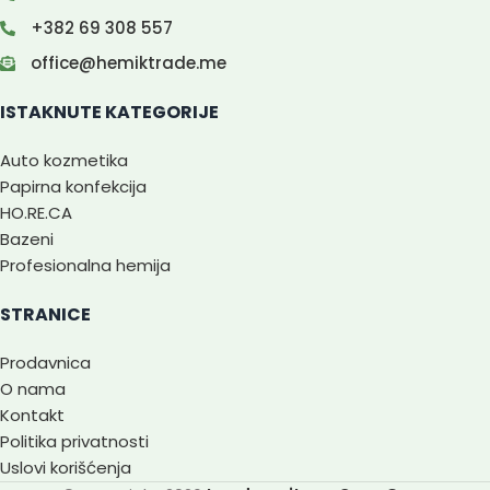
+382 69 308 557
office@hemiktrade.me
ISTAKNUTE KATEGORIJE
Auto kozmetika
Papirna konfekcija
HO.RE.CA
Bazeni
Profesionalna hemija
STRANICE
Prodavnica
O nama
Kontakt
Politika privatnosti
Uslovi korišćenja