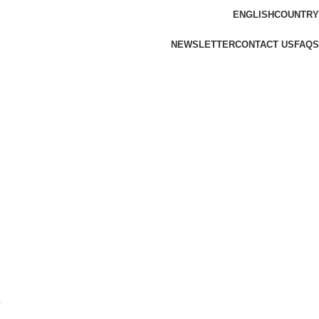
ENGLISH
COUNTRY
NEWSLETTER
CONTACT US
FAQS
e