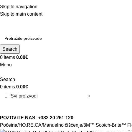
Skip to navigation
Skip to main content
Search
0
items
0.00
€
Menu
Search
0
items
0.00
€
Svi proizvodi
POZOVITE NAS: +382 20 261 120
Početna
HO.RE.CA
Manuelno čišćenje
3M™ Scotch-Brite™ Flo