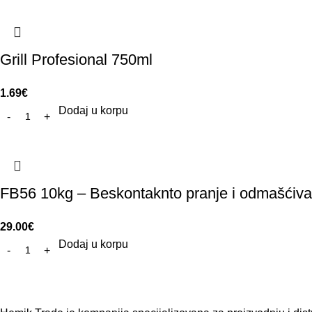
Grill Profesional 750ml
1.69
€
Dodaj u korpu
FB56 10kg – Beskontaknto pranje i odmašćiva
29.00
€
Dodaj u korpu