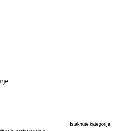
nje
Istaknute kategorije