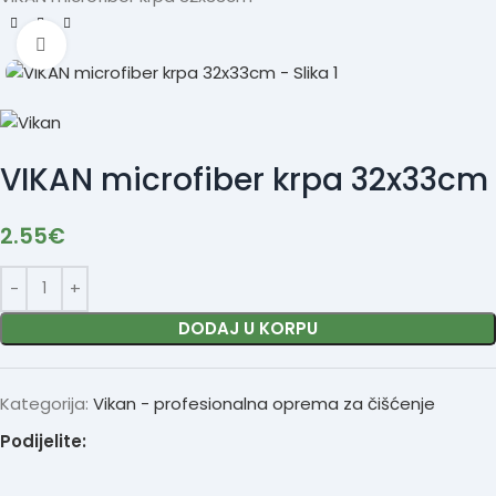
Click to enlarge
VIKAN microfiber krpa 32x33cm
2.55
€
DODAJ U KORPU
Kategorija:
Vikan - profesionalna oprema za čišćenje
Podijelite: