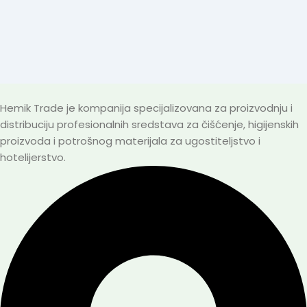
Hemik Trade je kompanija specijalizovana za proizvodnju i
distribuciju profesionalnih sredstava za čišćenje, higijenskih
proizvoda i potrošnog materijala za ugostiteljstvo i
hotelijerstvo.