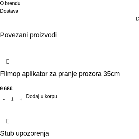
O brendu
Dostava
D
Povezani proizvodi
Filmop aplikator za pranje prozora 35cm
9.68
€
Dodaj u korpu
Stub upozorenja