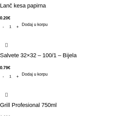
Lanč kesa papirna
0.20
€
Dodaj u korpu
Salvete 32×32 – 100/1 – Bijela
0.79
€
Dodaj u korpu
Grill Profesional 750ml