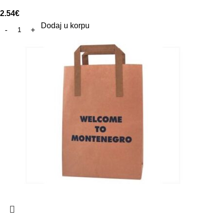
2.54
€
Dodaj u korpu