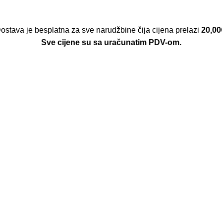
ostava je besplatna za sve narudžbine čija cijena prelazi
20,00
Sve cijene su sa uračunatim PDV-om.