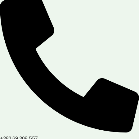
+382 69 308 557