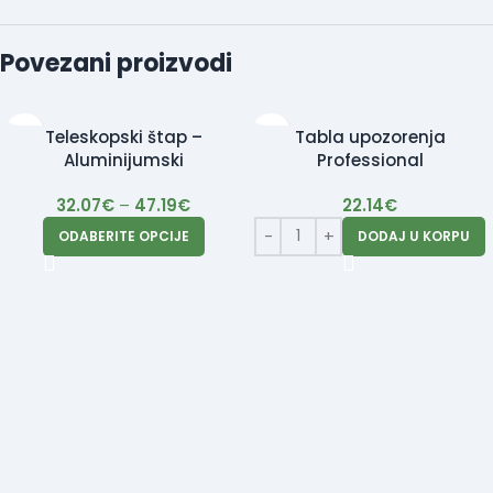
Povezani proizvodi
Teleskopski štap –
Tabla upozorenja
Aluminijumski
Professional
32.07
€
–
47.19
€
22.14
€
ODABERITE OPCIJE
DODAJ U KORPU