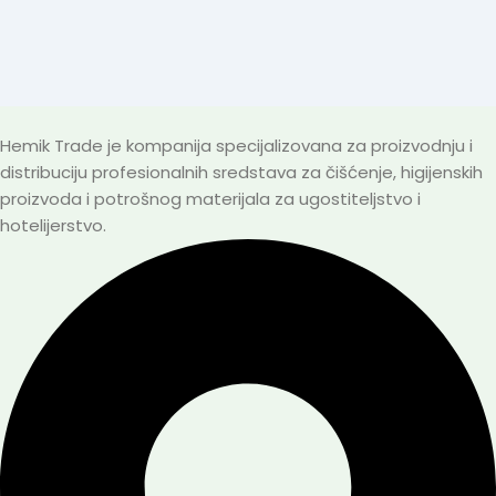
Hemik Trade je kompanija specijalizovana za proizvodnju i
distribuciju profesionalnih sredstava za čišćenje, higijenskih
proizvoda i potrošnog materijala za ugostiteljstvo i
hotelijerstvo.