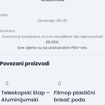
OPIS
DOSTAVA
Opis
Dimenzija: 30×30
Dostava
Dostava je besplatna za sve narudžbine čija cijena prelazi
20,00€.
Sve cijene su sa uračunatim PDV-om.
Povezani proizvodi
Teleskopski štap –
Filmop plastični
Aluminijumski
brisač poda