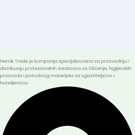
Hemik Trade je kompanija specijalizovana za proizvodnju i
distribuciju profesionalnih sredstava za čišćenje, higijenskih
proizvoda i potrošnog materijala za ugostiteljstvo i
hotelijerstvo.