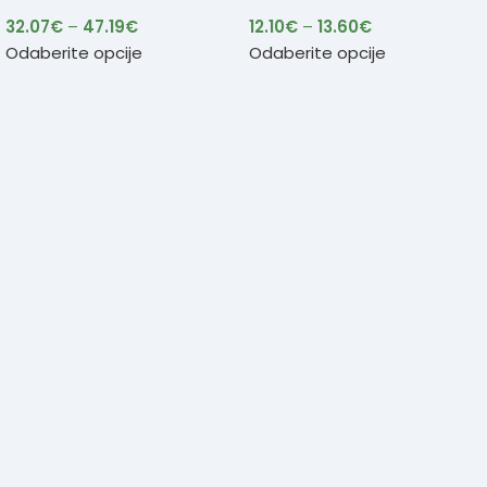
32.07
€
–
47.19
€
12.10
€
–
13.60
€
Odaberite opcije
Odaberite opcije