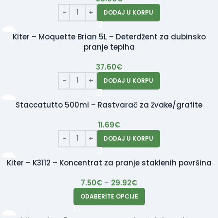
DODAJ U KORPU
Kiter – Moquette Brian 5L – Deterdžent za dubinsko
pranje tepiha
37.60
€
DODAJ U KORPU
Staccatutto 500ml – Rastvarač za žvake/grafite
11.69
€
DODAJ U KORPU
Kiter – K3112 – Koncentrat za pranje staklenih površina
7.50
€
–
29.92
€
ODABERITE OPCIJE