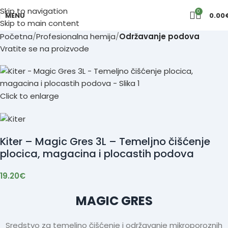
Skip to navigation
0
MENU
0.00
Skip to main content
Početna
Profesionalna hemija
Održavanje podova
Vratite se na proizvode
Click to enlarge
Kiter – Magic Gres 3L – Temeljno čišćenje
plocica, magacina i plocastih podova
19.20
€
MAGIC GRES
Sredstvo za temeljno čišćenje i održavanje mikroporoznih