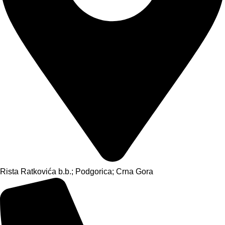
Rista Ratkovića b.b.; Podgorica; Crna Gora