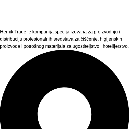
Hemik Trade je kompanija specijalizovana za proizvodnju i
distribuciju profesionalnih sredstava za čišćenje, higijenskih
proizvoda i potrošnog materijala za ugostiteljstvo i hotelijerstvo.