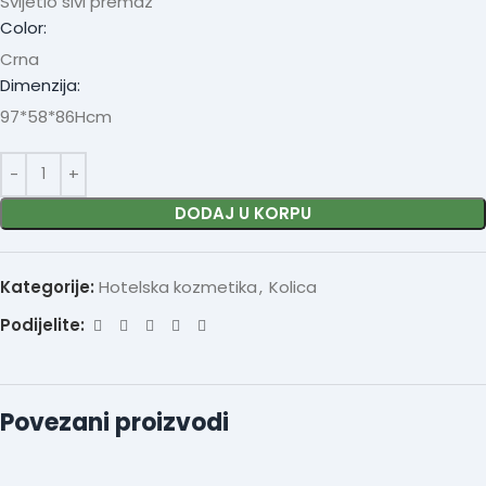
Svijetlo sivi premaz
Color:
Crna
Dimenzija:
97*58*86Hcm
DODAJ U KORPU
Kategorije:
Hotelska kozmetika
,
Kolica
Podijelite:
Povezani proizvodi