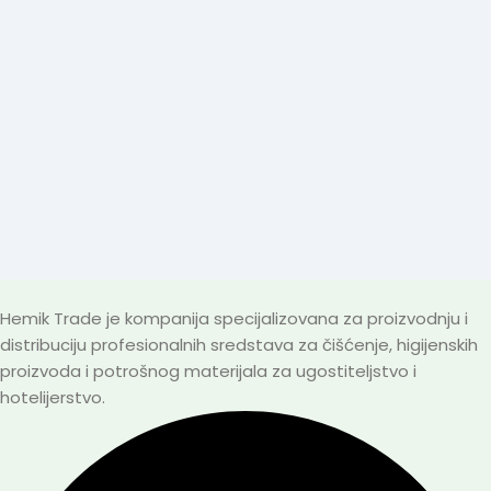
Hemik Trade je kompanija specijalizovana za proizvodnju i
distribuciju profesionalnih sredstava za čišćenje, higijenskih
proizvoda i potrošnog materijala za ugostiteljstvo i
hotelijerstvo.