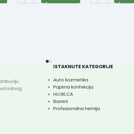
ISTAKNUTE KATEGORIJE
Auto kozmetika
tribuciju
Papirna konfekcija
 potrošnog
HO.RE.CA
Bazeni
Profesionalna hemija