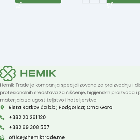
Hemik Trade je kompanija specijalizovana za proizvodnju i dis
profesionalnih sredstava za čišćenje, higijenskih proizvoda i
materijala za ugostiteljstvo i hotelijerstvo.
Rista Ratkovića b.b.; Podgorica; Crna Gora
+382 20 261 120
+382 69 308 557
office@hemiktrade.me