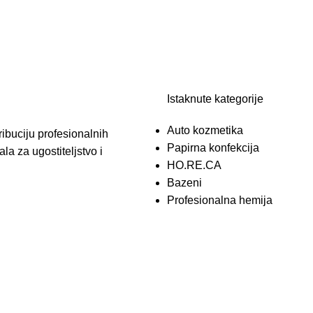
Istaknute kategorije
Auto kozmetika
ibuciju profesionalnih
Papirna konfekcija
la za ugostiteljstvo i
HO.RE.CA
Bazeni
Profesionalna hemija