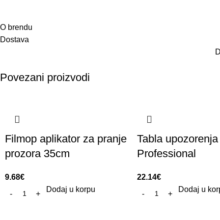
O brendu
Dostava
D
Povezani proizvodi
Filmop aplikator za pranje
Tabla upozorenja
prozora 35cm
Professional
9.68
€
22.14
€
Dodaj u korpu
Dodaj u kor