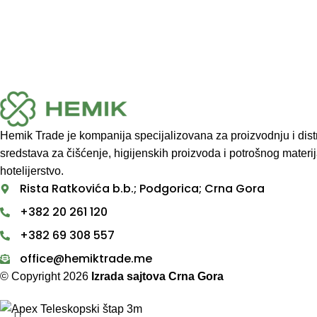
Hemik Trade je kompanija specijalizovana za proizvodnju i distr
sredstava za čišćenje, higijenskih proizvoda i potrošnog materija
hotelijerstvo.
Rista Ratkovića b.b.; Podgorica; Crna Gora
+382 20 261 120
+382 69 308 557
office@hemiktrade.me
© Copyright 2026
Izrada sajtova Crna Gora