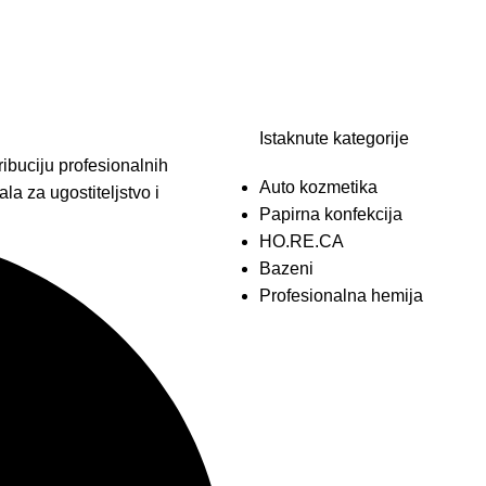
Istaknute kategorije
ibuciju profesionalnih
Auto kozmetika
la za ugostiteljstvo i
Papirna konfekcija
HO.RE.CA
Bazeni
Profesionalna hemija