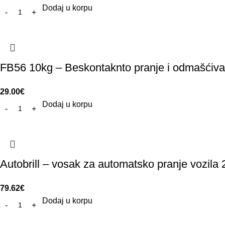
Dodaj u korpu
FB56 10kg – Beskontaknto pranje i odmašćiva
29.00
€
Dodaj u korpu
Autobrill – vosak za automatsko pranje vozila
79.62
€
Dodaj u korpu