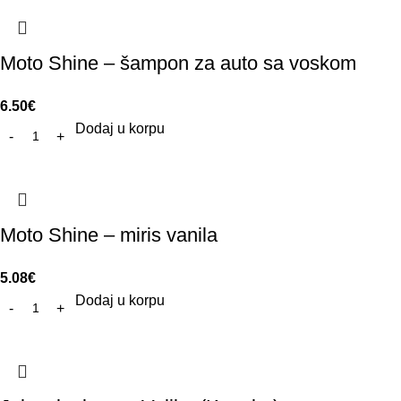
Moto Shine – šampon za auto sa voskom
6.50
€
Dodaj u korpu
Moto Shine – miris vanila
5.08
€
Dodaj u korpu