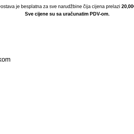
ostava je besplatna za sve narudžbine čija cijena prelazi
20,00
Sve cijene su sa uračunatim PDV-om.
tkom