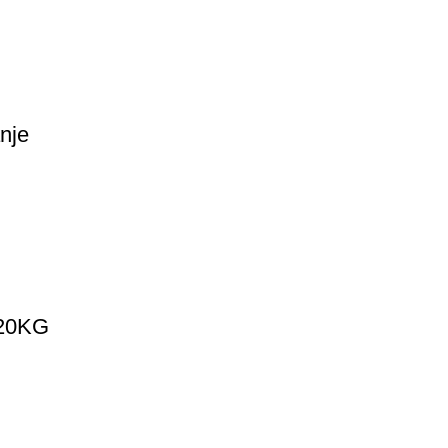
nje
 20KG