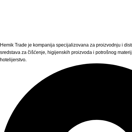
Hemik Trade je kompanija specijalizovana za proizvodnju i distr
sredstava za čišćenje, higijenskih proizvoda i potrošnog materija
hotelijerstvo.