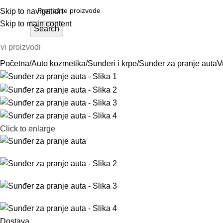
Skip to navigation
Skip to main content
Search
vi proizvodi
Početna
Auto kozmetika
Sunđeri i krpe
Sunđer za pranje auta
V
Click to enlarge
Dostava