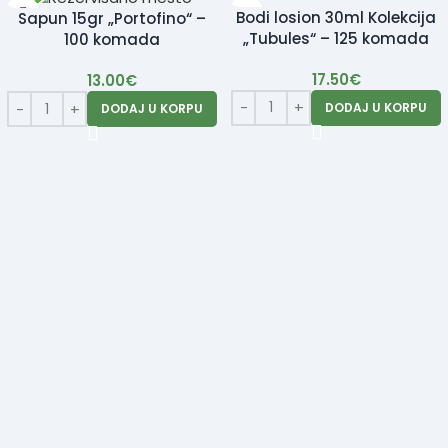
Bodi losion 30ml Kolekcija
Sapun 15gr „Portofino“ –
„Tubules“ – 125 komada
100 komada
17.50
€
13.00
€
DODAJ U KORPU
DODAJ U KORPU