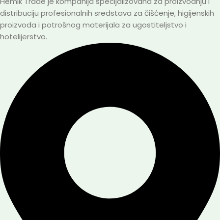
Hemik Trade je kompanija specijalizovana za proizvodnju i
distribuciju profesionalnih sredstava za čišćenje, higijenskih
proizvoda i potrošnog materijala za ugostiteljstvo i
hotelijerstvo.