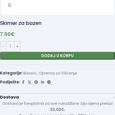
Click to enlarge
Skimer za bazen
7.50
€
DODAJ U KORPU
Kategorije:
Bazeni
,
Oprema za čišćenje
Podijelite:
Dostava
Dostava je besplatna za sve narudžbine čija cijena prelazi
20,00€.