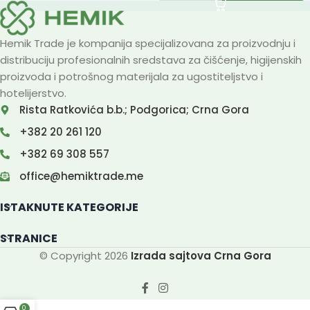
Hemik Trade je kompanija specijalizovana za proizvodnju i
distribuciju profesionalnih sredstava za čišćenje, higijenskih
proizvoda i potrošnog materijala za ugostiteljstvo i
hotelijerstvo.
Rista Ratkovića b.b.; Podgorica; Crna Gora
+382 20 261 120
+382 69 308 557
office@hemiktrade.me
ISTAKNUTE KATEGORIJE
STRANICE
© Copyright 2026
Izrada sajtova Crna Gora
0