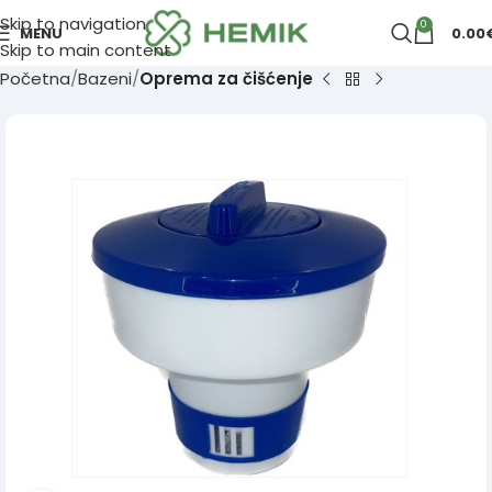
Skip to navigation
0
MENU
0.00
Skip to main content
Početna
Bazeni
Oprema za čišćenje