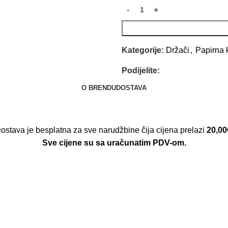
Kategorije:
Držači
,
Papirna 
Podijelite:
O BRENDU
DOSTAVA
ostava je besplatna za sve narudžbine čija cijena prelazi
20,00
Sve cijene su sa uračunatim PDV-om.