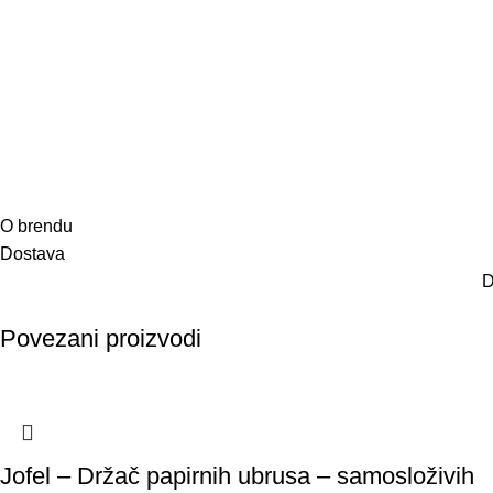
O brendu
Dostava
D
Povezani proizvodi
Jofel – Držač papirnih ubrusa – samosloživih