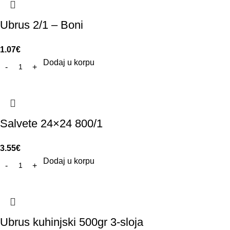
Ubrus 2/1 – Boni
1.07
€
Dodaj u korpu
Salvete 24×24 800/1
3.55
€
Dodaj u korpu
Ubrus kuhinjski 500gr 3-sloja