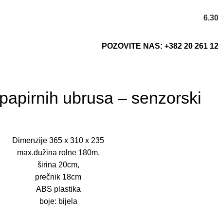
6.3
POZOVITE NAS: +382 20 261 1
 papirnih ubrusa – senzorski
Dimenzije 365 x 310 x 235
max.dužina rolne 180m,
širina 20cm,
prečnik 18cm
ABS plastika
boje: bijela