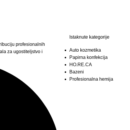
Istaknute kategorije
ibuciju profesionalnih
Auto kozmetika
la za ugostiteljstvo i
Papirna konfekcija
HO.RE.CA
Bazeni
Profesionalna hemija