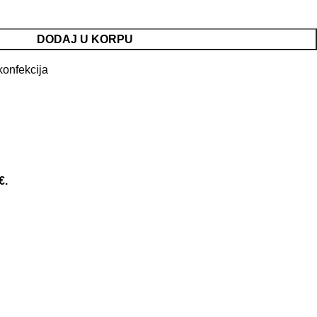
DODAJ U KORPU
konfekcija
€.