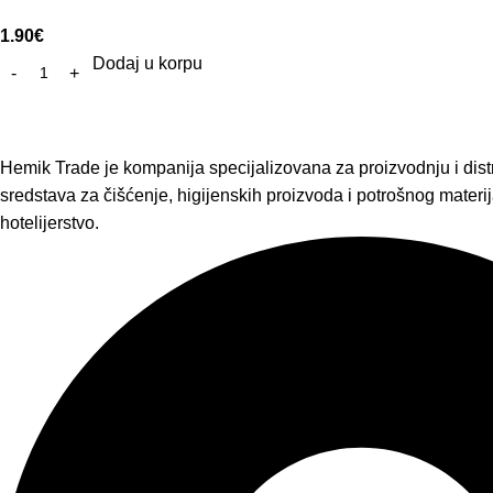
1.90
€
Dodaj u korpu
Hemik Trade je kompanija specijalizovana za proizvodnju i distr
sredstava za čišćenje, higijenskih proizvoda i potrošnog materija
hotelijerstvo.