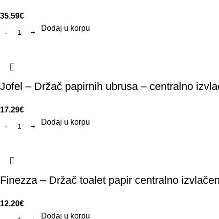
35.59
€
Dodaj u korpu
Jofel – Držač papirnih ubrusa – centralno izvl
17.29
€
Dodaj u korpu
Finezza – Držač toalet papir centralno izvlačen
12.20
€
Dodaj u korpu