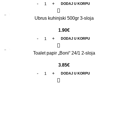
DODAJ U KORPU
Ubrus kuhinjski 500gr 3-sloja
1.90
€
DODAJ U KORPU
Toalet papir „Boni“ 24/1 2-sloja
3.85
€
DODAJ U KORPU