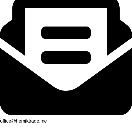
office@hemiktrade.me