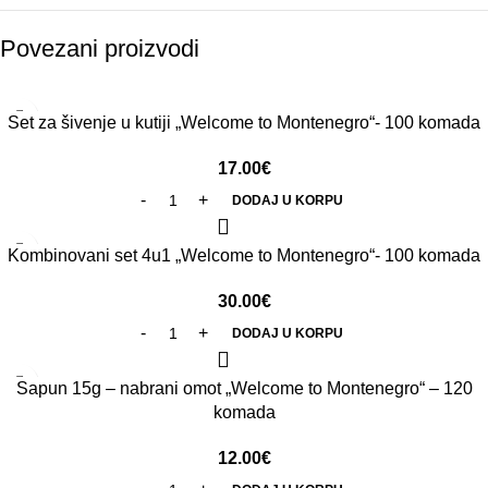
Povezani proizvodi
Set za šivenje u kutiji „Welcome to Montenegro“- 100 komada
17.00
€
DODAJ U KORPU
Kombinovani set 4u1 „Welcome to Montenegro“- 100 komada
30.00
€
DODAJ U KORPU
Sapun 15g – nabrani omot „Welcome to Montenegro“ – 120
komada
12.00
€