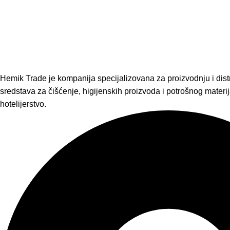
Hemik Trade je kompanija specijalizovana za proizvodnju i distr
sredstava za čišćenje, higijenskih proizvoda i potrošnog materija
hotelijerstvo.