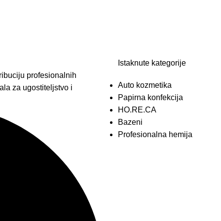
Istaknute kategorije
ibuciju profesionalnih
Auto kozmetika
la za ugostiteljstvo i
Papirna konfekcija
HO.RE.CA
Bazeni
Profesionalna hemija