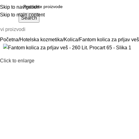
Skip to navigation
Skip to main content
Search
vi proizvodi
Početna
Hotelska kozmetika
Kolica
Fantom kolica za prljav veš
Click to enlarge