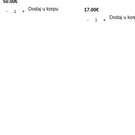
50.00
€
Dodaj u korpu
17.00
€
Dodaj u kor