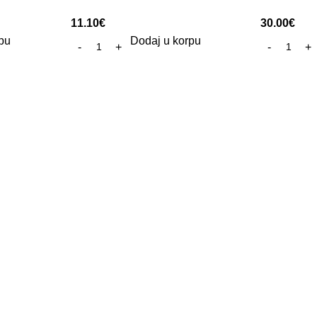
11.10
€
30.00
€
pu
Dodaj u korpu