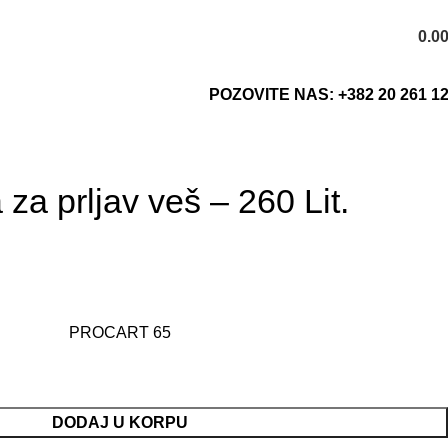
0.0
POZOVITE NAS: +382 20 261 1
za prljav veš – 260 Lit.
PROCART 65
DODAJ U KORPU