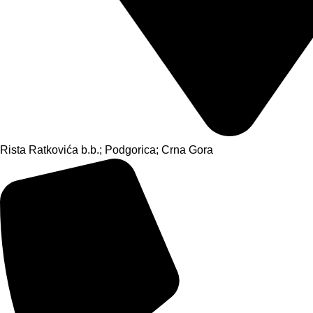
Rista Ratkovića b.b.; Podgorica; Crna Gora