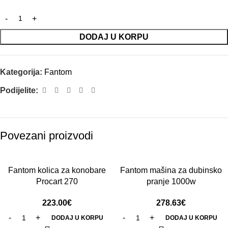
DODAJ U KORPU
Kategorija:
Fantom
Podijelite:
Povezani proizvodi
Fantom kolica za konobare
Fantom mašina za dubinsko
Procart 270
pranje 1000w
223.00
€
278.63
€
DODAJ U KORPU
DODAJ U KORPU