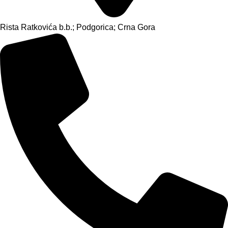
Rista Ratkovića b.b.; Podgorica; Crna Gora