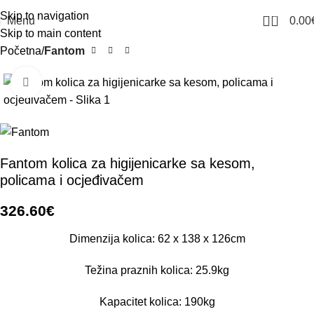
Skip to navigation
0
Menu
0.00
Skip to main content
Početna
Fantom
Click to enlarge
Fantom kolica za higijenicarke sa kesom,
policama i ocjeđivačem
326.60
€
Dimenzija kolica: 62 x 138 x 126cm
Težina praznih kolica: 25.9kg
Kapacitet kolica: 190kg