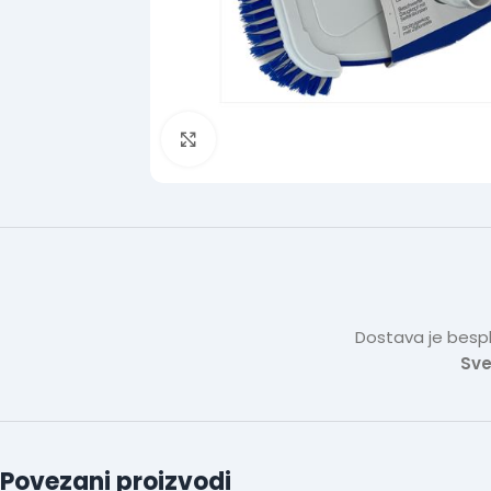
Click to enlarge
Dostava je bespl
Sve
Povezani proizvodi