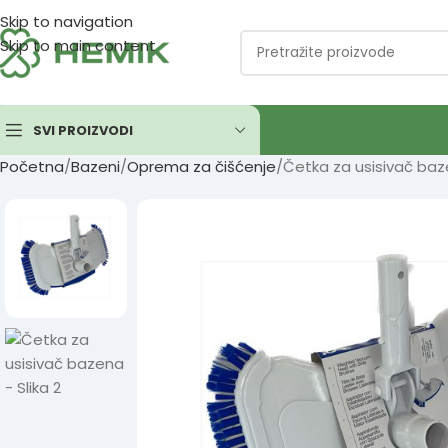
Skip to navigation
Skip to main content
SVI PROIZVODI
Početna
Bazeni
Oprema za čišćenje
Četka za usisivač ba