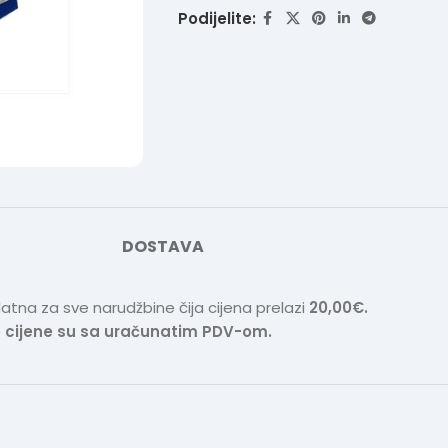
Podijelite:
DOSTAVA
atna za sve narudžbine čija cijena prelazi
20,00€.
 cijene su sa uračunatim PDV-om.