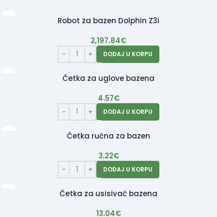
Robot za bazen Dolphin Z3i
2,197.84
€
DODAJ U KORPU
Četka za uglove bazena
4.57
€
DODAJ U KORPU
Četka ručna za bazen
3.22
€
DODAJ U KORPU
Četka za usisivač bazena
13.04
€