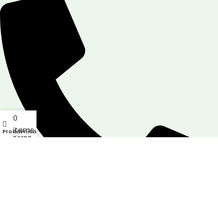
0
items
Prodavnica
Korpa