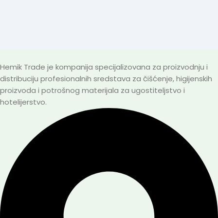
Hemik Trade je kompanija specijalizovana za proizvodnju i
distribuciju profesionalnih sredstava za čišćenje, higijenskih
proizvoda i potrošnog materijala za ugostiteljstvo i
hotelijerstvo.