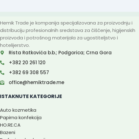
Hemik Trade je kompanija specijalizovana za proizvodnju i
distribuciju profesionalnih sredstava za čišćenje, higijenskih
proizvoda i potrošnog materijala za ugostiteljstvo i
hotelijerstvo.
Rista Ratkovića b.b.; Podgorica; Crna Gora
+382 20 261 120
+382 69 308 557
office@hemiktrade.me
ISTAKNUTE KATEGORIJE
Auto kozmetika
Papirna konfekcija
HO.RE.CA
Bazeni